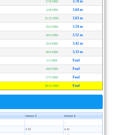
3.78 m
17/9/1993
3.64 m
12/6/1994
3.63 m
21/11/1993
3.54 m
25/3/1994
3.52 m
16/3/1994
3.42 m
25/4/1993
3.33 m
30/4/1994
Foul
1/1/1994
Foul
10/9/1993
Foul
27/2/1993
Foul
30/11/1994
Intento 5
Intento 6
-
-
4.20
4.41