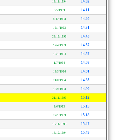
14.02
16/11/1994
14.11
6/5/1993
14.20
8/12/1993
14.31
19/1/1993
14.43
26/12/1993
14.57
17/4/1993
14.57
19/1/1994
14.58
1/7/1994
14.81
16/3/1994
14.85
21/8/1994
14.90
12/9/1993
15.12
21/11/1993
15.15
8/6/1993
15.18
27/1/1993
15.47
10/11/1993
15.49
18/12/1994