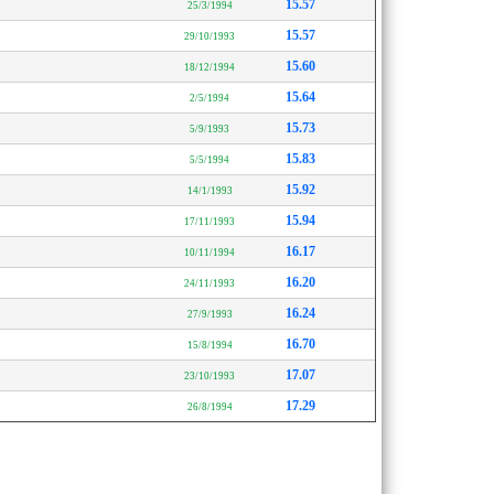
15.57
25/3/1994
15.57
29/10/1993
15.60
18/12/1994
15.64
2/5/1994
15.73
5/9/1993
15.83
5/5/1994
15.92
14/1/1993
15.94
17/11/1993
16.17
10/11/1994
16.20
24/11/1993
16.24
27/9/1993
16.70
15/8/1994
17.07
23/10/1993
17.29
26/8/1994