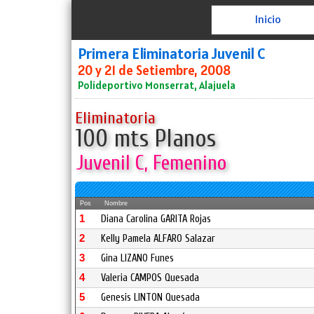
Inicio
Primera Eliminatoria Juvenil C
20 y 21 de Setiembre, 2008
Polideportivo Monserrat, Alajuela
Eliminatoria
100 mts Planos
Juvenil C, Femenino
Pos
Nombre
1
Diana Carolina GARITA Rojas
2
Kelly Pamela ALFARO Salazar
3
Gina LIZANO Funes
4
Valeria CAMPOS Quesada
5
Genesis LINTON Quesada