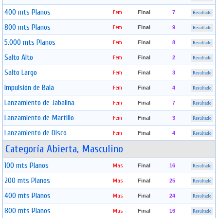
400 mts Planos
Fem
Final
7
Resultado
800 mts Planos
Fem
Final
9
Resultado
5.000 mts Planos
Fem
Final
8
Resultado
Salto Alto
Fem
Final
2
Resultado
Salto Largo
Fem
Final
3
Resultado
Impulsión de Bala
Fem
Final
4
Resultado
Lanzamiento de Jabalina
Fem
Final
7
Resultado
Lanzamiento de Martillo
Fem
Final
3
Resultado
Lanzamiento de Disco
Fem
Final
4
Resultado
Categoría Abierta, Masculino
100 mts Planos
Mas
Final
16
Resultado
200 mts Planos
Mas
Final
25
Resultado
400 mts Planos
Mas
Final
24
Resultado
800 mts Planos
Mas
Final
16
Resultado