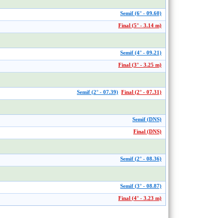
Semif (6° - 09.60)
Final (5° - 3.14 m)
Semif (4° - 09.21)
Final (3° - 3.25 m)
Semif (2° - 07.39)
Final (2° - 07.31)
Semif (DNS)
Final (DNS)
Semif (2° - 08.36)
Semif (3° - 08.87)
Final (4° - 3.23 m)