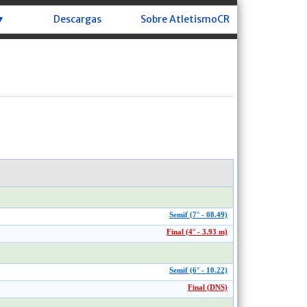
▼
Descargas
Sobre AtletismoCR
Semif (7° - 08.49)
Final (4° - 3.93 m)
Semif (6° - 10.22)
Final (DNS)