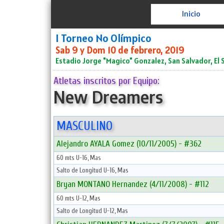
Inicio
I Torneo No Olímpico
Sab 9 y Dom 10 de febrero, 2019
Estadio Jorge "Magico" Gonzalez, San Salvador, El 
Atletas inscritos por Equipo:
New Dreamers
MASCULINO
Alejandro AYALA Gomez (10/11/2005) - #362
60 mts U-16, Mas
Salto de Longitud U-16, Mas
Bryan MONTANO Hernandez (4/11/2008) - #112
60 mts U-12, Mas
Salto de Longitud U-12, Mas