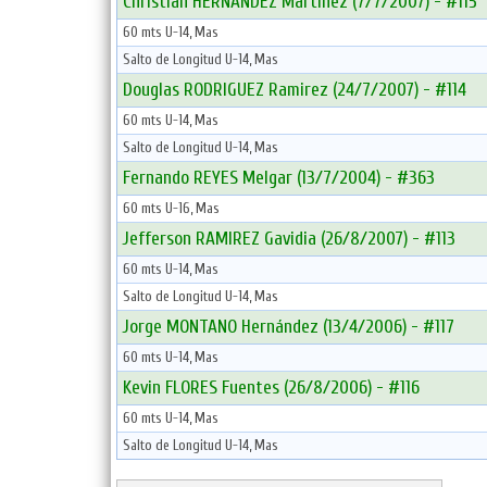
Christian HERNANDEZ Martinez (7/7/2007) - #115
60 mts U-14, Mas
Salto de Longitud U-14, Mas
Douglas RODRIGUEZ Ramirez (24/7/2007) - #114
60 mts U-14, Mas
Salto de Longitud U-14, Mas
Fernando REYES Melgar (13/7/2004) - #363
60 mts U-16, Mas
Jefferson RAMIREZ Gavidia (26/8/2007) - #113
60 mts U-14, Mas
Salto de Longitud U-14, Mas
Jorge MONTANO Hernández (13/4/2006) - #117
60 mts U-14, Mas
Kevin FLORES Fuentes (26/8/2006) - #116
60 mts U-14, Mas
Salto de Longitud U-14, Mas