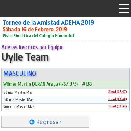
Torneo de la Amistad ADEMA 2019
Sábado 16 de Febrero, 2019
Pista Sintética del Colegio Humboldt
Atletas inscritos por Equipo:
Uylle Team
MASCULINO
Wilmer Martin DURAN Araya (1/5/1973) - #138
60 mts Master, Mas
Final (07.67)
150 mts Master, Mas
Final (18.38)
300 mts Master, Mas
Final (39.52)
Regresar