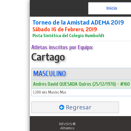
Inicio
Torneo de la Amistad ADEMA 2019
Sábado 16 de Febrero, 2019
Pista Sintética del Colegio Humboldt
Atletas inscritos por Equipo:
Cartago
MASCULINO
Andres David QUESADA Quiros (25/12/1976) - #160
1.200 mts Master, Mas
Regresar
REVSYS ®
Athletics